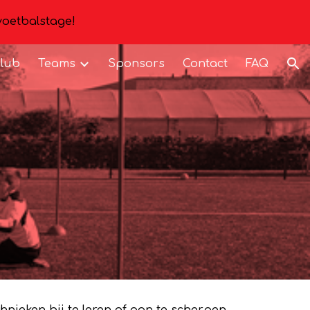
voetbalstage!
ion
club
Teams
Sponsors
Contact
FAQ