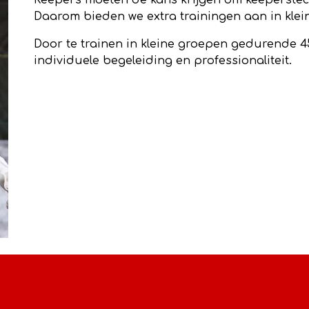
Keepers moeten de kans krijgen om keeperstech
Daarom bieden we extra trainingen aan in kle
Door te trainen in kleine groepen gedurende 
individuele begeleiding en professionaliteit.